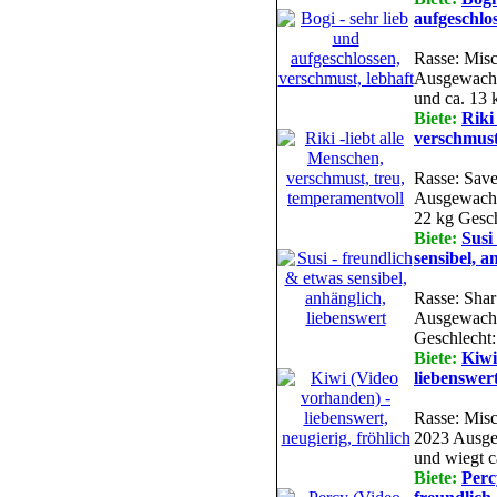
aufgeschlo
Rasse: Misc
Ausgewachs
und ca. 13 
Biete:
Riki
verschmust
Rasse: Save
Ausgewachse
22 kg Gesch
Biete:
Susi
sensibel, a
Rasse: Shar
Ausgewachs
Geschlecht:
Biete:
Kiwi
liebenswert
Rasse: Misc
2023 Ausge
und wiegt c
Biete:
Perc