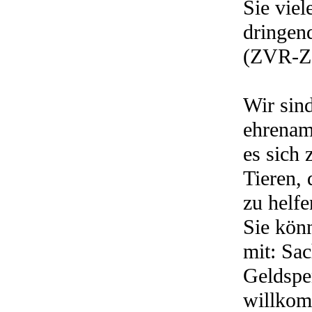
Sie viel
dringen
(ZVR-Z
Wir sin
ehrenamt
es sich 
Tieren, 
zu helfe
Sie kön
mit: Sac
Geldspe
willko