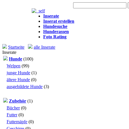
Heute: 1.522 Besuche
Inserate
Inserat erstellen
Hundesuche
Hunderassen
Foto Rating
Startseite
alle Inserate
Inserate
Hunde
(100)
Welpen
(99)
junge Hunde
(1)
ältere Hunde
(0)
ausgebildete Hunde
(3)
Zubehör
(1)
Bücher
(0)
Futter
(0)
Futternäpfe
(0)
Geschirre
(0)