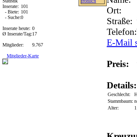
Statistik
Inserate:
101
Ort:
- Biete:
101
- Suche:
0
Straße:
Inserate heute:
0
Telefon:
Ø Inserate/Tag:
17
E-Mail 
Mitglieder:
9.767
Mitglieder-Karte
Preis:
Details:
Geschlecht:
H
Stammbaum:
n
Alter:
1
Kreuzu