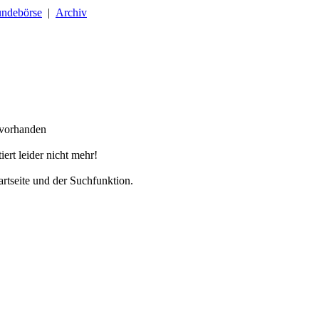
ndebörse
|
Archiv
 vorhanden
tiert leider nicht mehr!
artseite und der Suchfunktion.